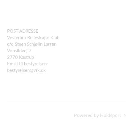
POST ADRESSE
Vesterbro Rulleskøjte Klub
c/o Steen Schjølin Larsen
Vonsildvej 7
2770 Kastrup
Email til bestyrelsen:
bestyrelsen@vrk.dk
Powered by Holdsport