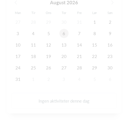
August 2026
Man
Tir
Ons
Tor
Fre
Lør
Søn
27
28
29
30
31
1
2
3
4
5
6
7
8
9
10
11
12
13
14
15
16
17
18
19
20
21
22
23
24
25
26
27
28
29
30
31
1
2
3
4
5
6
Ingen aktiviteter denne dag