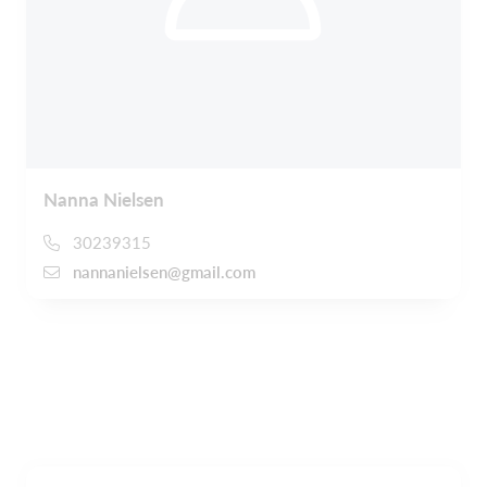
Nanna Nielsen
30239315
nannanielsen@gmail.com